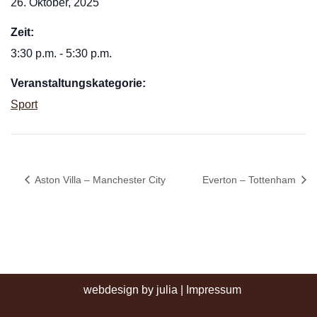
26. Oktober, 2025
Zeit:
3:30 p.m. - 5:30 p.m.
Veranstaltungskategorie:
Sport
Aston Villa – Manchester City
Everton – Tottenham
webdesign by julia
|
Impressum