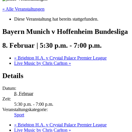
« Alle Veranstaltungen
Diese Veranstaltung hat bereits stattgefunden.
Bayern Munich v Hoffenheim Bundesliga
8. Februar | 5:30 p.m.
-
7:00 p.m.
«
Brighton H.A. v Crystal Palace Premier League
Live Music by Chris Carlton
»
Details
Datum:
8. Februar
Zeit:
5:30 p.m. - 7:00 p.m.
Veranstaltungskategorie:
Sport
«
Brighton H.A. v Crystal Palace Premier League
Live Music by Chris Carlton
»