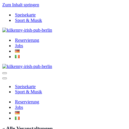
Zum Inhalt springen
Speisekarte
Sport & Musik
Reservierung
Jobs
Navigationsmenü
Navigationsmenü
Speisekarte
Sport & Musik
Reservierung
Jobs
« Alle Veranstaltungen