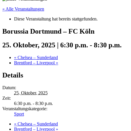
« Alle Veranstaltungen
Diese Veranstaltung hat bereits stattgefunden.
Borussia Dortmund – FC Köln
25. Oktober, 2025 | 6:30 p.m.
-
8:30 p.m.
«
Chelsea – Sunderland
Brentford – Liverpool
»
Details
Datum:
25. Oktober, 2025
Zeit:
6:30 p.m. - 8:30 p.m.
Veranstaltungskategorie:
Sport
«
Chelsea – Sunderland
Brentford – Liverpool
»