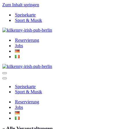
Zum Inhalt springen
Speisekarte
Sport & Musik
Reservierung
Jobs
Navigationsmenü
Navigationsmenü
Speisekarte
Sport & Musik
Reservierung
Jobs
« Alle Veranstaltungen