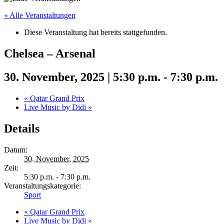
« Alle Veranstaltungen
Diese Veranstaltung hat bereits stattgefunden.
Chelsea – Arsenal
30. November, 2025 | 5:30 p.m.
-
7:30 p.m.
«
Qatar Grand Prix
Live Music by Didi
»
Details
Datum:
30. November, 2025
Zeit:
5:30 p.m. - 7:30 p.m.
Veranstaltungskategorie:
Sport
«
Qatar Grand Prix
Live Music by Didi
»