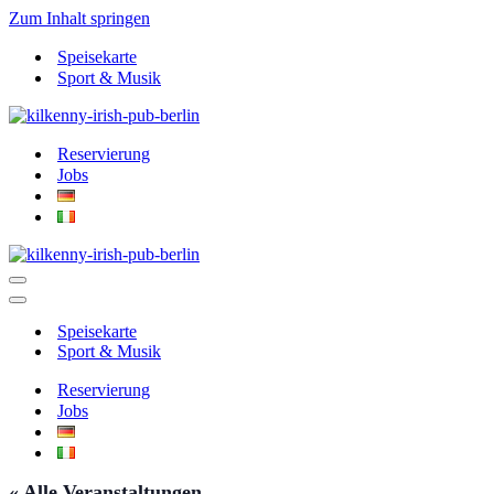
Zum Inhalt springen
Speisekarte
Sport & Musik
Reservierung
Jobs
Navigationsmenü
Navigationsmenü
Speisekarte
Sport & Musik
Reservierung
Jobs
« Alle Veranstaltungen