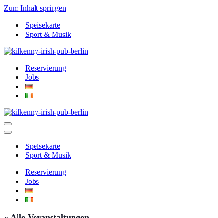
Zum Inhalt springen
Speisekarte
Sport & Musik
Reservierung
Jobs
Navigationsmenü
Navigationsmenü
Speisekarte
Sport & Musik
Reservierung
Jobs
« Alle Veranstaltungen