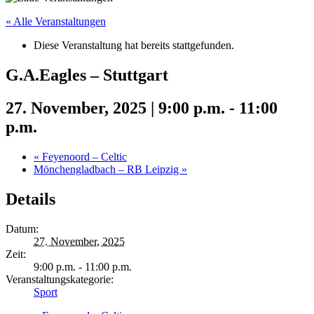
« Alle Veranstaltungen
Diese Veranstaltung hat bereits stattgefunden.
G.A.Eagles – Stuttgart
27. November, 2025 | 9:00 p.m.
-
11:00
p.m.
«
Feyenoord – Celtic
Mönchengladbach – RB Leipzig
»
Details
Datum:
27. November, 2025
Zeit:
9:00 p.m. - 11:00 p.m.
Veranstaltungskategorie:
Sport