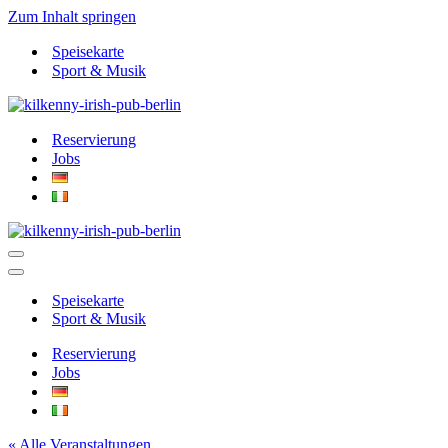
Zum Inhalt springen
Speisekarte
Sport & Musik
Reservierung
Jobs
Navigationsmenü
Navigationsmenü
Speisekarte
Sport & Musik
Reservierung
Jobs
« Alle Veranstaltungen