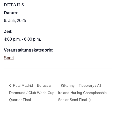
DETAILS
Datum:
6. Juli, 2025
Zeit:
4:00 p.m. - 6:00 p.m.
Veranstaltungskategorie:
Sport
Real Madrid – Borussia
Kilkenny – Tipperary / All
Dortmund / Club World Cup
Ireland Hurling Championship
Quarter Final
Senior Semi Final