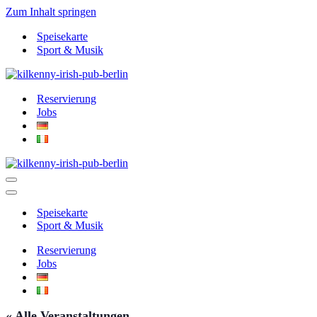
Zum Inhalt springen
Speisekarte
Sport & Musik
Reservierung
Jobs
Navigationsmenü
Navigationsmenü
Speisekarte
Sport & Musik
Reservierung
Jobs
« Alle Veranstaltungen