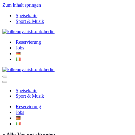
Zum Inhalt springen
Speisekarte
Sport & Musik
Reservierung
Jobs
Navigationsmenü
Navigationsmenü
Speisekarte
Sport & Musik
Reservierung
Jobs
« Alle Veranstaltungen