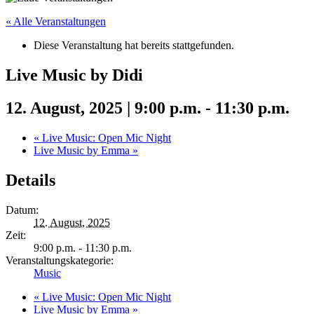
« Alle Veranstaltungen
Diese Veranstaltung hat bereits stattgefunden.
Live Music by Didi
12. August, 2025 | 9:00 p.m.
-
11:30 p.m.
«
Live Music: Open Mic Night
Live Music by Emma
»
Details
Datum:
12. August, 2025
Zeit:
9:00 p.m. - 11:30 p.m.
Veranstaltungskategorie:
Music
«
Live Music: Open Mic Night
Live Music by Emma
»