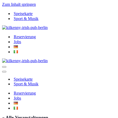
Zum Inhalt springen
Speisekarte
Sport & Musik
Reservierung
Jobs
Navigationsmenü
Navigationsmenü
Speisekarte
Sport & Musik
Reservierung
Jobs
« Alle Veranstaltungen