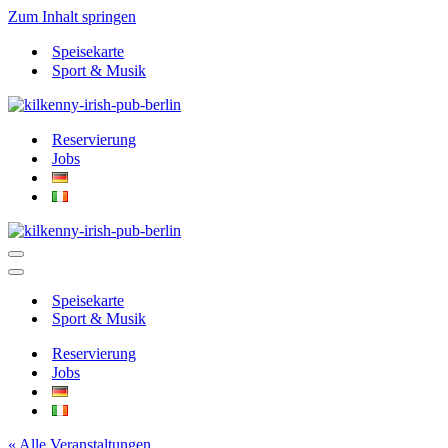
Zum Inhalt springen
Speisekarte
Sport & Musik
Reservierung
Jobs
Navigationsmenü
Navigationsmenü
Speisekarte
Sport & Musik
Reservierung
Jobs
« Alle Veranstaltungen