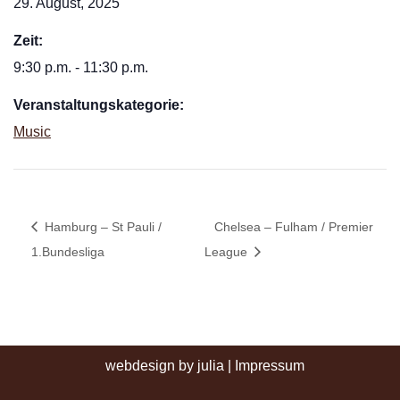
29. August, 2025
Zeit:
9:30 p.m. - 11:30 p.m.
Veranstaltungskategorie:
Music
Hamburg – St Pauli /
Chelsea – Fulham / Premier
1.Bundesliga
League
webdesign by julia
|
Impressum