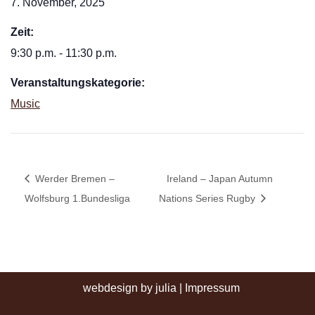
7. November, 2025
Zeit:
9:30 p.m. - 11:30 p.m.
Veranstaltungskategorie:
Music
Werder Bremen –
Ireland – Japan Autumn
Wolfsburg 1.Bundesliga
Nations Series Rugby
webdesign by julia
|
Impressum