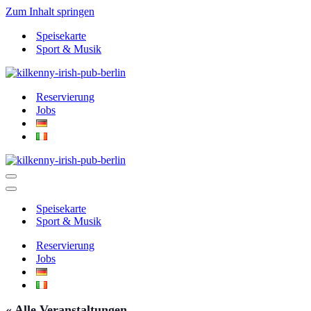
Zum Inhalt springen
Speisekarte
Sport & Musik
Reservierung
Jobs
Navigationsmenü
Navigationsmenü
Speisekarte
Sport & Musik
Reservierung
Jobs
« Alle Veranstaltungen