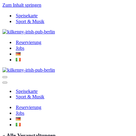
Zum Inhalt springen
Speisekarte
Sport & Musik
Reservierung
Jobs
Navigationsmenü
Navigationsmenü
Speisekarte
Sport & Musik
Reservierung
Jobs
« Alle Veranstaltungen