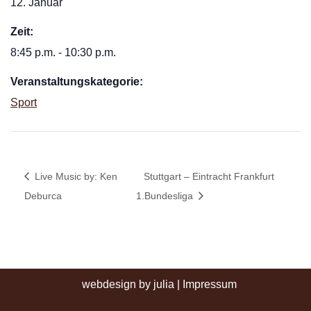
12. Januar
Zeit:
8:45 p.m. - 10:30 p.m.
Veranstaltungskategorie:
Sport
Live Music by: Ken
Stuttgart – Eintracht Frankfurt
Deburca
1.Bundesliga
webdesign by julia
|
Impressum