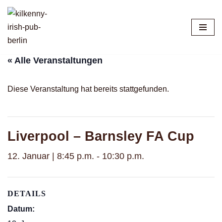
Zum
Inhalt
springen
« Alle Veranstaltungen
Diese Veranstaltung hat bereits stattgefunden.
Liverpool – Barnsley FA Cup
12. Januar | 8:45 p.m.
-
10:30 p.m.
DETAILS
Datum: