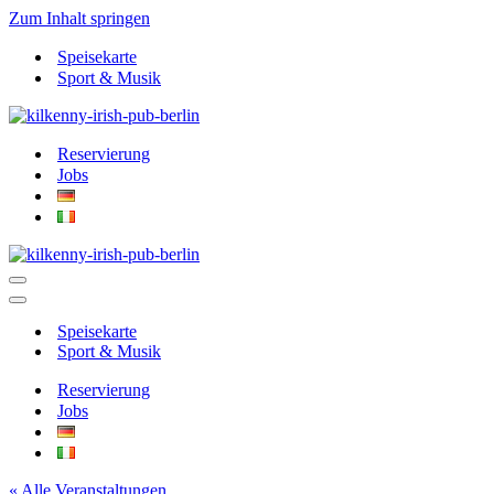
Zum Inhalt springen
Speisekarte
Sport & Musik
Reservierung
Jobs
Navigationsmenü
Navigationsmenü
Speisekarte
Sport & Musik
Reservierung
Jobs
« Alle Veranstaltungen