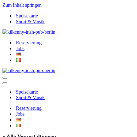
Zum Inhalt springen
Speisekarte
Sport & Musik
Reservierung
Jobs
Navigationsmenü
Navigationsmenü
Speisekarte
Sport & Musik
Reservierung
Jobs
« Alle Veranstaltungen