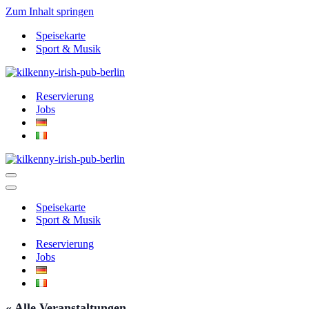
Zum Inhalt springen
Speisekarte
Sport & Musik
Reservierung
Jobs
Navigationsmenü
Navigationsmenü
Speisekarte
Sport & Musik
Reservierung
Jobs
« Alle Veranstaltungen