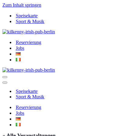
Zum Inhalt springen
Speisekarte
Sport & Musik
Reservierung
Jobs
Navigationsmenü
Navigationsmenü
Speisekarte
Sport & Musik
Reservierung
Jobs
« Alle Veranstaltungen