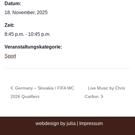
Datum:
18. November, 2025
Zeit:
8:45 p.m. - 10:45 p.m.
Veranstaltungskategorie:
Sport
Germany – Slovakia / FIFA WC
Live Music by Chris
2026 Qualifiers
Carlton
webdesign by julia
|
Impressum