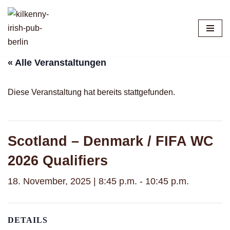
Zum
Inhalt
springen
« Alle Veranstaltungen
Diese Veranstaltung hat bereits stattgefunden.
Scotland – Denmark / FIFA WC
2026 Qualifiers
18. November, 2025 | 8:45 p.m.
-
10:45 p.m.
DETAILS