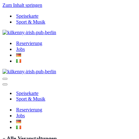
Zum Inhalt springen
Speisekarte
Sport & Musik
Reservierung
Jobs
Navigationsmenü
Navigationsmenü
Speisekarte
Sport & Musik
Reservierung
Jobs
« Alle Veranstaltungen