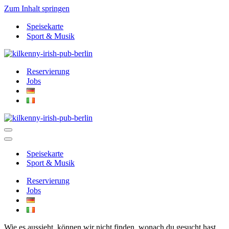
Zum Inhalt springen
Speisekarte
Sport & Musik
Reservierung
Jobs
Navigationsmenü
Navigationsmenü
Speisekarte
Sport & Musik
Reservierung
Jobs
Wie es aussieht, können wir nicht finden, wonach du gesucht hast.