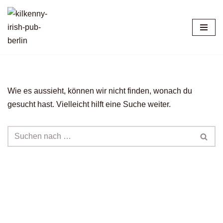
Zum
Inhalt
springen
Wie es aussieht, können wir nicht finden, wonach du
gesucht hast. Vielleicht hilft eine Suche weiter.