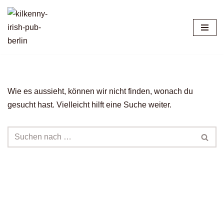
Zum
Inhalt
springen
Wie es aussieht, können wir nicht finden, wonach du
gesucht hast. Vielleicht hilft eine Suche weiter.