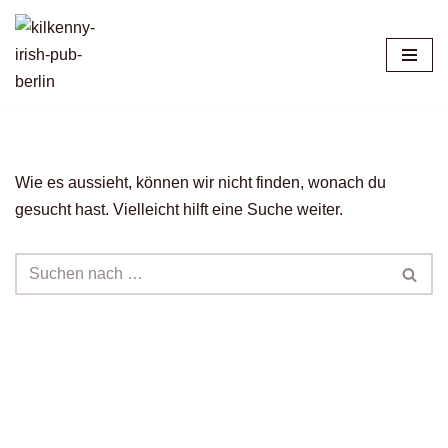
Zum
Inhalt
springen
Wie es aussieht, können wir nicht finden, wonach du
gesucht hast. Vielleicht hilft eine Suche weiter.