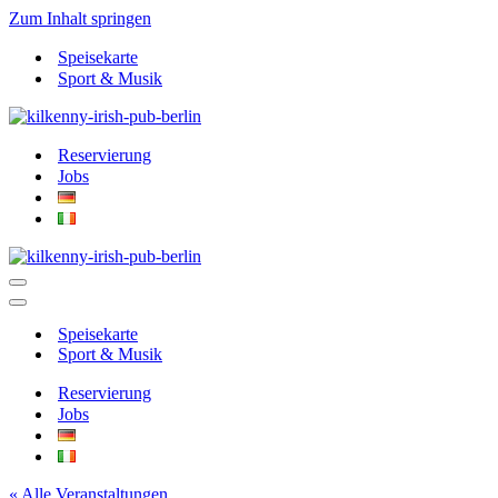
Zum Inhalt springen
Speisekarte
Sport & Musik
Reservierung
Jobs
Navigationsmenü
Navigationsmenü
Speisekarte
Sport & Musik
Reservierung
Jobs
« Alle Veranstaltungen