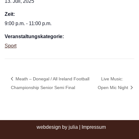
13. Juli, 2025
Zeit:
9:00 p.m. - 11:00 p.m.
Veranstaltungskategorie:
Sport
Meath – Donegal / All Ireland Football
Live Music:
Championship Senior Semi Final
Open Mic Night
webdesign by julia
|
Impressum