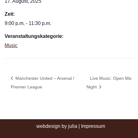
17. August, 2025
Zeit:
9:00 p.m. - 11:30 p.m.
Veranstaltungskategorie:
Music
Manchester United – Arsenal /
Live Music: Open Mic
Premier League
Night
webdesign by julia
|
Impressum