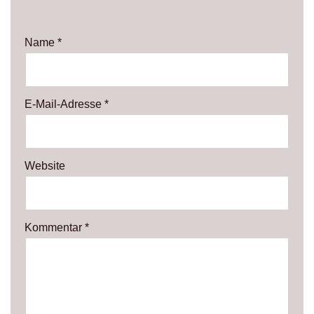
Name
*
E-Mail-Adresse
*
Website
Kommentar
*