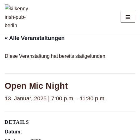
Zum
Inhalt
springen
« Alle Veranstaltungen
Diese Veranstaltung hat bereits stattgefunden.
Open Mic Night
13. Januar, 2025 | 7:00 p.m.
-
11:30 p.m.
DETAILS
Datum: