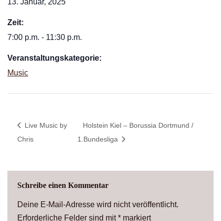
13. Januar, 2025
Zeit:
7:00 p.m. - 11:30 p.m.
Veranstaltungskategorie:
Music
Live Music by
Holstein Kiel – Borussia Dortmund /
Chris
1.Bundesliga
Schreibe einen Kommentar
Deine E-Mail-Adresse wird nicht veröffentlicht.
Erforderliche Felder sind mit
*
markiert