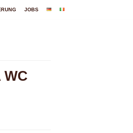
ERUNG
JOBS
A WC