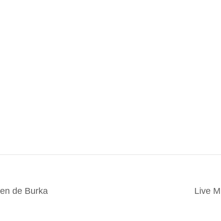
Ken de Burka
Live 