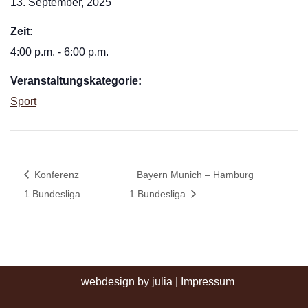
13. September, 2025
Zeit:
4:00 p.m. - 6:00 p.m.
Veranstaltungskategorie:
Sport
Konferenz
Bayern Munich – Hamburg
1.Bundesliga
1.Bundesliga
webdesign by julia
|
Impressum