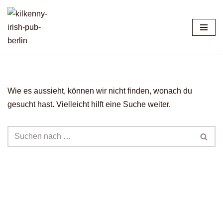
Zum
Inhalt
springen
Wie es aussieht, können wir nicht finden, wonach du
gesucht hast. Vielleicht hilft eine Suche weiter.