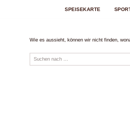
SPEISEKARTE
SPORT
Zum
Inhalt
springen
Wie es aussieht, können wir nicht finden, wona