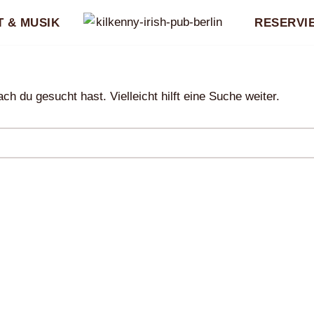
 & MUSIK
RESERVI
ch du gesucht hast. Vielleicht hilft eine Suche weiter.