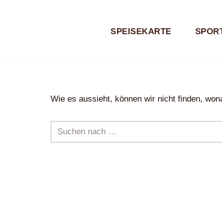
Zum
SPEISEKARTE
SPORT
Inhalt
springen
Wie es aussieht, können wir nicht finden, wona