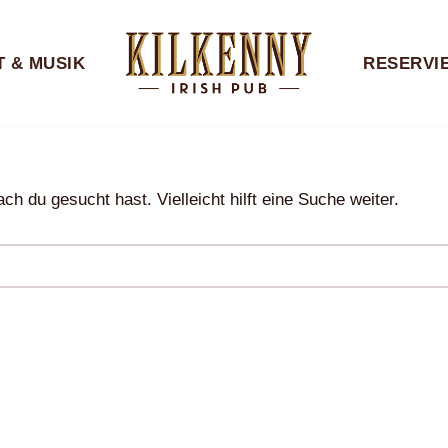
 & MUSIK
RESERVI
ch du gesucht hast. Vielleicht hilft eine Suche weiter.