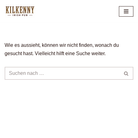
Zum
Inhalt
springen
Wie es aussieht, können wir nicht finden, wonach du
gesucht hast. Vielleicht hilft eine Suche weiter.