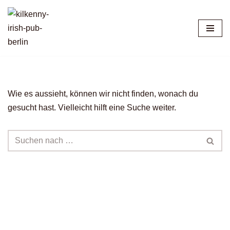
Zum
Inhalt
springen
Wie es aussieht, können wir nicht finden, wonach du
gesucht hast. Vielleicht hilft eine Suche weiter.