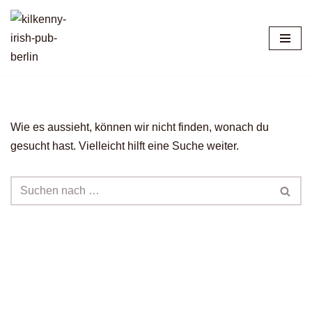
Zum
Inhalt
springen
Wie es aussieht, können wir nicht finden, wonach du
gesucht hast. Vielleicht hilft eine Suche weiter.