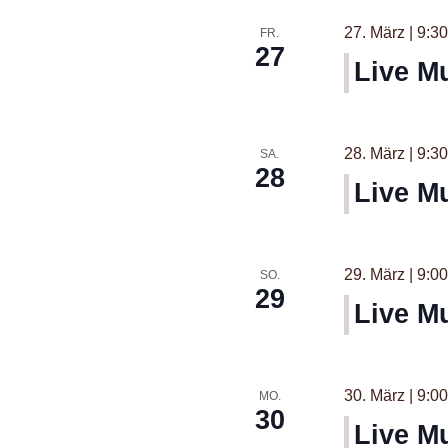
27. März | 9:30
FR.
27
Live M
28. März | 9:30
SA.
28
Live Mu
29. März | 9:00
SO.
29
Live M
30. März | 9:00
MO.
30
Live M