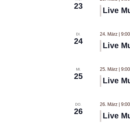
23
Live Mu
24. März | 9:00
DI.
24
Live M
25. März | 9:00
MI.
25
Live M
26. März | 9:00
DO.
26
Live M