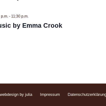
 p.m.
-
11:30 p.m.
usic by Emma Crook
webdesign by julia
Impressum
Datenschutzerklärun