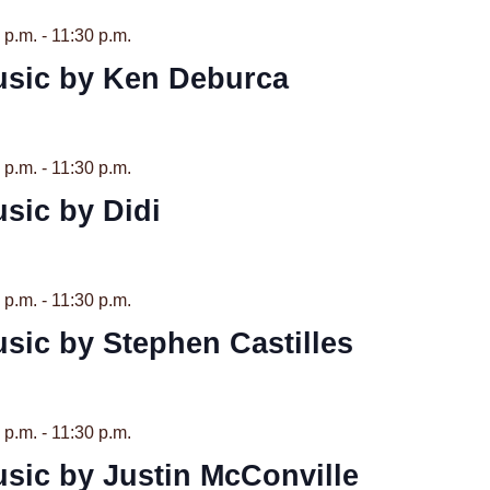
 p.m.
-
11:30 p.m.
usic by Ken Deburca
 p.m.
-
11:30 p.m.
sic by Didi
 p.m.
-
11:30 p.m.
usic by Stephen Castilles
 p.m.
-
11:30 p.m.
usic by Justin McConville