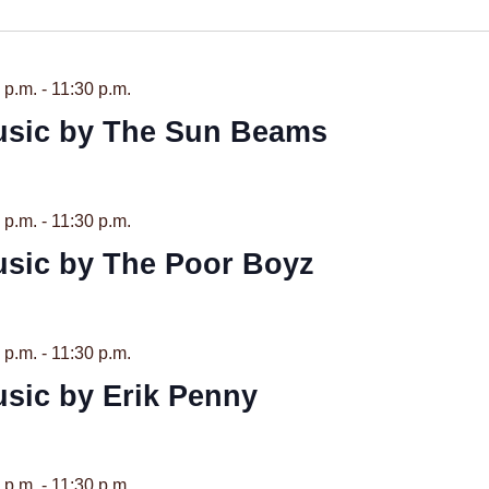
m
n.
 p.m.
-
11:30 p.m.
usic by The Sun Beams
 p.m.
-
11:30 p.m.
usic by The Poor Boyz
 p.m.
-
11:30 p.m.
usic by Erik Penny
 p.m.
-
11:30 p.m.