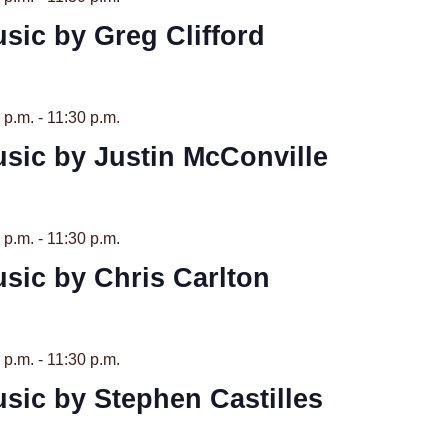
sic by Greg Clifford
 p.m.
-
11:30 p.m.
usic by Justin McConville
 p.m.
-
11:30 p.m.
usic by Chris Carlton
 p.m.
-
11:30 p.m.
usic by Stephen Castilles