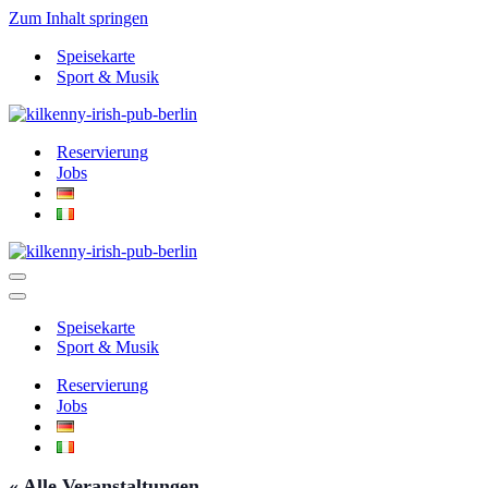
Zum Inhalt springen
Speisekarte
Sport & Musik
Reservierung
Jobs
Navigationsmenü
Navigationsmenü
Speisekarte
Sport & Musik
Reservierung
Jobs
« Alle Veranstaltungen