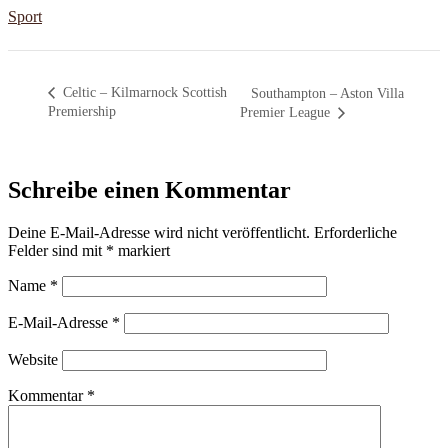
Sport
Celtic – Kilmarnock Scottish
Southampton – Aston Villa
Premiership
Premier League
Schreibe einen Kommentar
Deine E-Mail-Adresse wird nicht veröffentlicht.
Erforderliche
Felder sind mit
*
markiert
Name
*
E-Mail-Adresse
*
Website
Kommentar
*