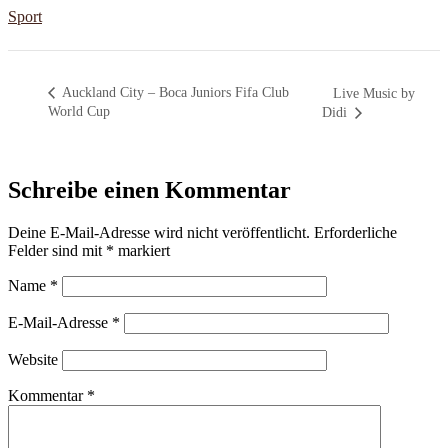
Sport
Auckland City – Boca Juniors Fifa Club
Live Music by
World Cup
Didi
Schreibe einen Kommentar
Deine E-Mail-Adresse wird nicht veröffentlicht.
Erforderliche
Felder sind mit
*
markiert
Name
*
E-Mail-Adresse
*
Website
Kommentar
*