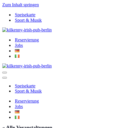
Zum Inhalt springen
Speisekarte
Sport & Musik
Reservierung
Jobs
Navigationsmenü
Navigationsmenü
Speisekarte
Sport & Musik
Reservierung
Jobs
« Alle Veranstaltungen