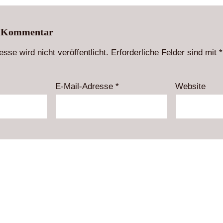
n Kommentar
sse wird nicht veröffentlicht.
Erforderliche Felder sind mit
*
E-Mail-Adresse
*
Website