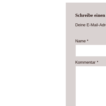
Schreibe eine
Deine E-Mail-Adre
Name
*
Kommentar
*