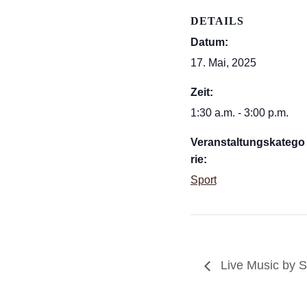
DETAILS
Datum:
17. Mai, 2025
Zeit:
1:30 a.m. - 3:00 p.m.
Veranstaltungskatego
rie:
Sport
Live Music by 