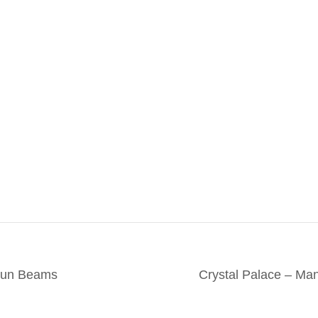
Sun Beams
Crystal Palace – Man