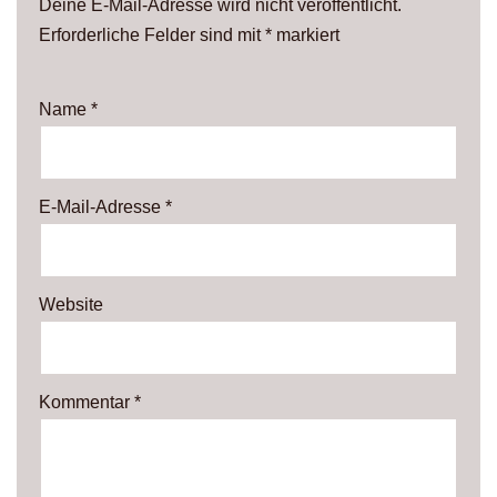
Deine E-Mail-Adresse wird nicht veröffentlicht.
Erforderliche Felder sind mit
*
markiert
Name
*
E-Mail-Adresse
*
Website
Kommentar
*