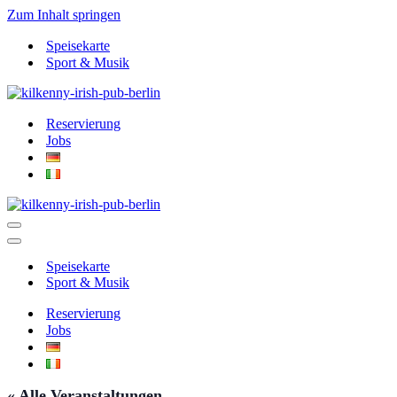
Zum Inhalt springen
Speisekarte
Sport & Musik
Reservierung
Jobs
Navigationsmenü
Navigationsmenü
Speisekarte
Sport & Musik
Reservierung
Jobs
« Alle Veranstaltungen