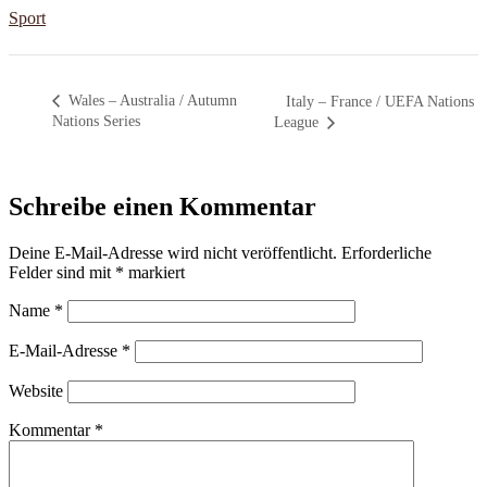
Sport
Wales – Australia / Autumn
Italy – France / UEFA Nations
Nations Series
League
Schreibe einen Kommentar
Deine E-Mail-Adresse wird nicht veröffentlicht.
Erforderliche
Felder sind mit
*
markiert
Name
*
E-Mail-Adresse
*
Website
Kommentar
*