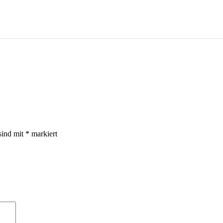
sind mit
*
markiert