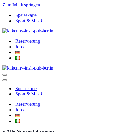
Zum Inhalt springen
Speisekarte
Sport & Musik
Reservierung
Jobs
Navigationsmenü
Navigationsmenü
Speisekarte
Sport & Musik
Reservierung
Jobs
« Alle Veranstaltungen